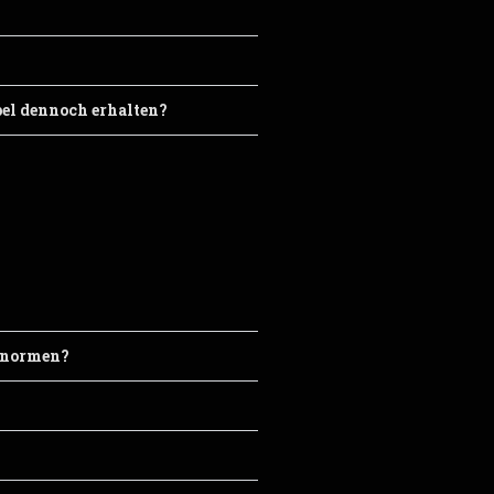
el dennoch erhalten?
tsnormen?