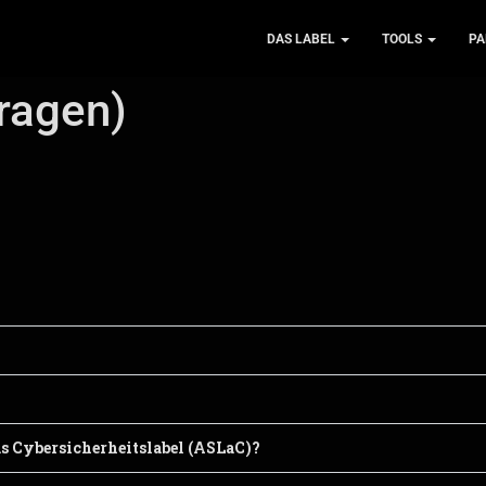
DAS LABEL
TOOLS
PA
Fragen)
as Cybersicherheitslabel (ASLaC)?