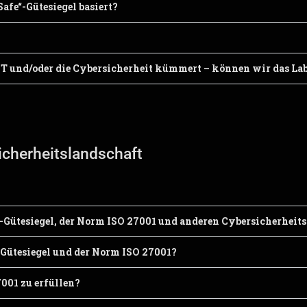
afe“-Gütesiegel basiert?
T und/oder die Cybersicherheit kümmert – können wir das Lab
cherheitslandschaft​
-Gütesiegel, der Norm ISO 27001 und anderen Cybersicherhei
-Gütesiegel und der Norm ISO 27001?
7001 zu erfüllen?