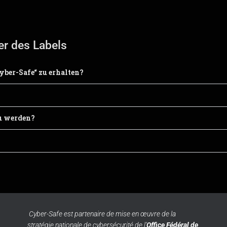
r des Labels​
yber-Safe“ zu erhalten?
u werden?
Cyber-Safe est partenaire de mise en œuvre de la
stratégie nationale de cybersécurité de l’
Office Fédéral de