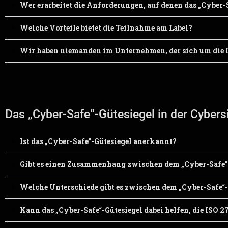
Wer erarbeitet die Anforderungen, auf denen das „Cyber-S
Welche Vorteile bietet die Teilnahme am Label?
Wir haben niemanden im Unternehmen, der sich um die I
Das „Cyber-Safe“-Gütesiegel in der Cybersi
Ist das „Cyber-Safe“-Gütesiegel anerkannt?
Gibt es einen Zusammenhang zwischen dem „Cyber-Safe“
Welche Unterschiede gibt es zwischen dem „Cyber-Safe“
Kann das „Cyber-Safe“-Gütesiegel dabei helfen, die ISO 2