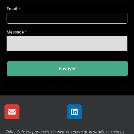
Contact
Email
*
FR
2025
Message
*
Envoyer
Cyber-Safe est partenaire de mise en œuvre de la stratégie nationale