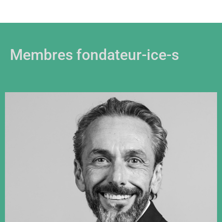
Membres fondateur-ice-s