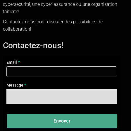
cybersécurité, une cyber-assurance ou une organisation
faîtière?
Contactez-nous pour discuter des possibilités de
collaboration!
Contactez-nous!
Contact
Email
*
FR
2025
Message
*
Envoyer