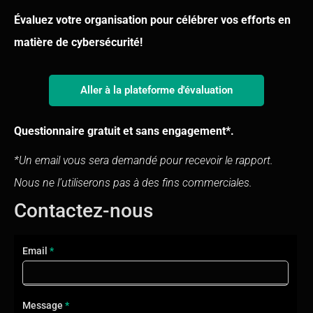
Évaluez votre organisation pour célébrer vos efforts en
matière de cybersécurité!
Aller à la plateforme d'évaluation
Questionnaire gratuit et sans engagement*.
*Un email vous sera demandé pour recevoir le rapport.
Nous ne l’utiliserons pas à des fins commerciales.
Contactez-nous
Contact
Email
*
FR
2025
Message
*