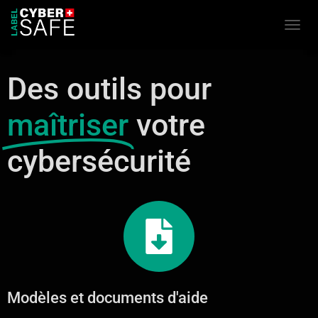
Ouvrir
Des outils pour
maîtriser
votre
cybersécurité​
Modèles et documents d'aide